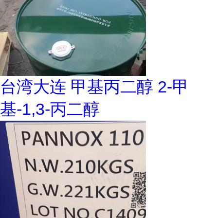
台湾大连 甲基丙二醇 2-甲
基-1,3-丙二醇