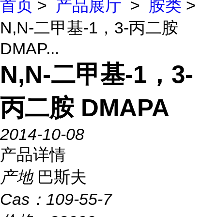
首页
>
产品展厅
>
胺类
>
N,N-二甲基-1，3-丙二胺
DMAP...
N,N-二甲基-1，3-
丙二胺 DMAPA
2014-10-08
产品详情
产地
巴斯夫
Cas：
109-55-7