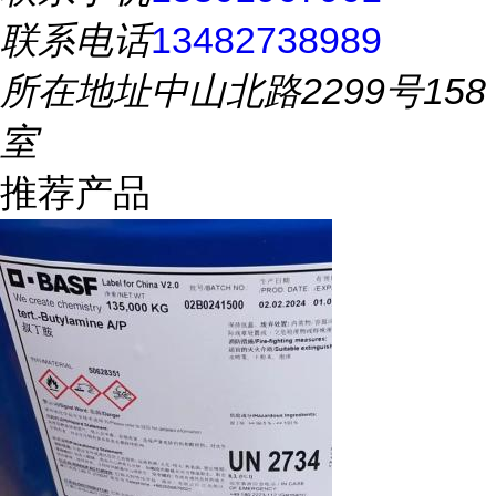
联系电话
13482738989
所在地址
中山北路2299号158
室
推荐产品