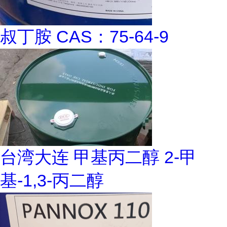
叔丁胺 CAS：75-64-9
台湾大连 甲基丙二醇 2-甲
基-1,3-丙二醇