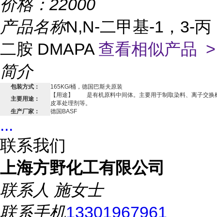
价格：
22000
产品名称
N,N-二甲基-1，3-丙
二胺 DMAPA
查看相似产品 >
简介
包装方式：
165KG/桶，德国巴斯夫原装
【用途】 是有机原料中间体。主要用于制取染料、离子交换
主要用途：
皮革处理剂等。
生产厂家：
德国BASF
...
联系我们
上海方野化工有限公司
联系人
施女士
联系手机
13301967961