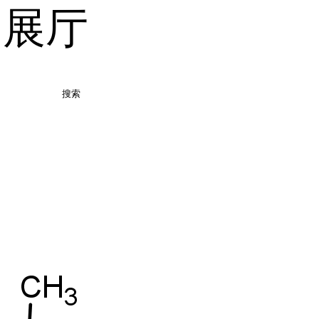
品展厅
搜索