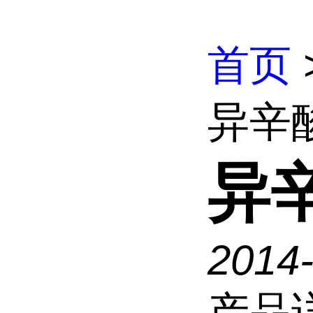
首页
异辛
异
2014
产品