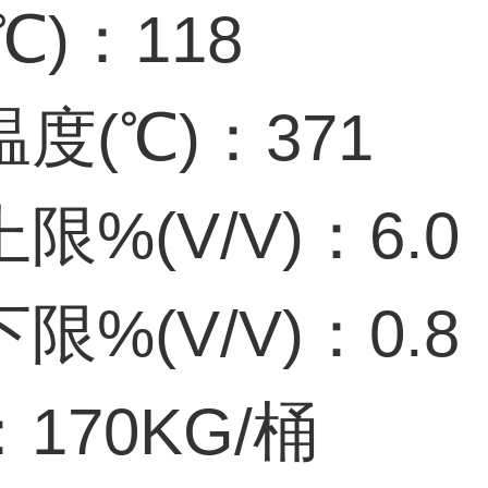
℃)：118
度(℃)：371
限%(V/V)：6.0
限%(V/V)：0.8
170KG/桶