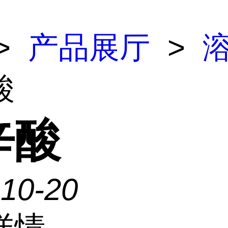
>
产品展厅
>
酸
辛酸
-10-20
详情