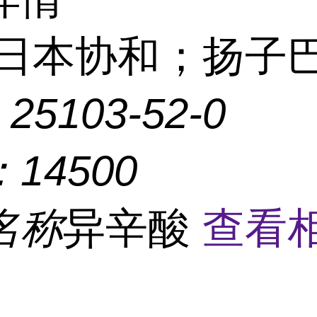
日本协和；扬子
：
25103-52-0
：
14500
名称
异辛酸
查看