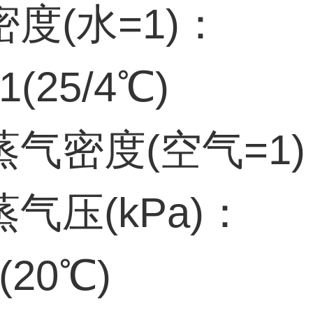
度(水=1)：
31(25/4℃)
气密度(空气=1)：
气压(kPa)：
4(20℃)