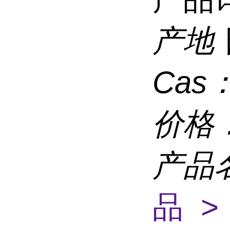
产地
Cas
价格
产品
品 >