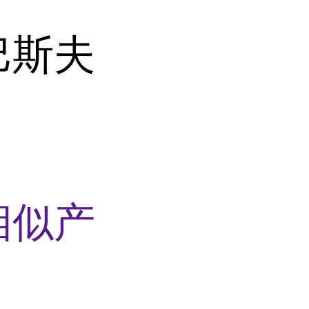
巴斯夫
相似产