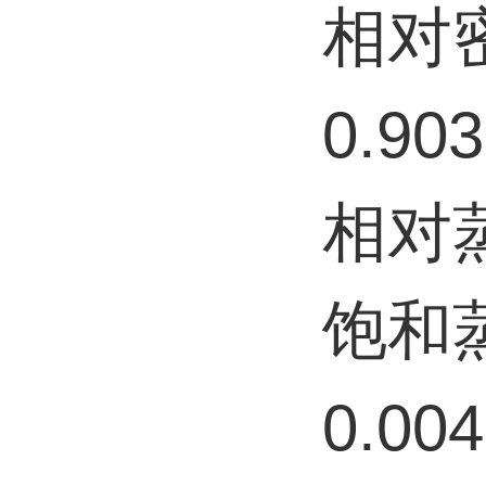
相对密
0.90
相对蒸
饱和蒸
0.00