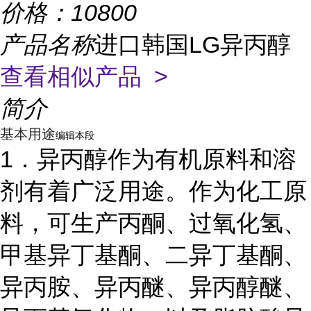
价格：
10800
产品名称
进口韩国LG异丙醇
查看相似产品 >
简介
基本用途
编辑本段
1．异丙醇作为有机原料和溶
剂有着广泛用途。作为化工原
料，可生产丙酮、过氧化氢、
甲基异丁基酮、二异丁基酮、
异丙胺、异丙醚、异丙醇醚、