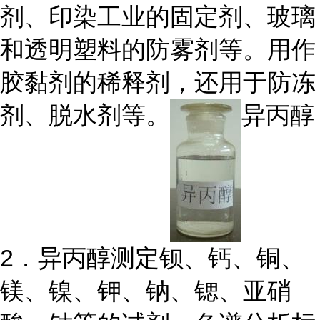
剂、印染工业的固定剂、玻璃
和透明塑料的防雾剂等。用作
胶黏剂的稀释剂，还用于防冻
剂、脱水剂等。
异丙醇
2．异丙醇测定钡、钙、铜、
镁、镍、钾、钠、锶、亚硝