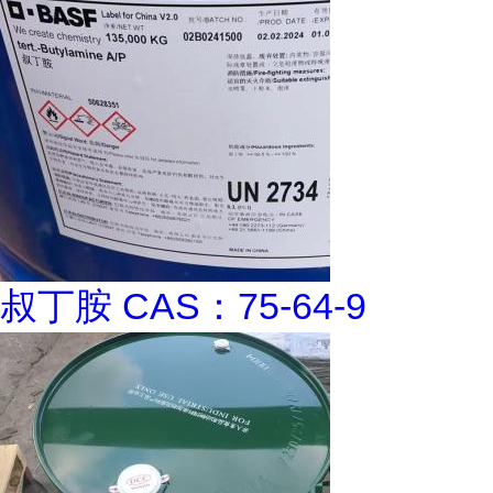
叔丁胺 CAS：75-64-9