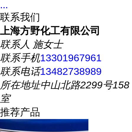
...
联系我们
上海方野化工有限公司
联系人
施女士
联系手机
13301967961
联系电话
13482738989
所在地址
中山北路2299号158
室
推荐产品