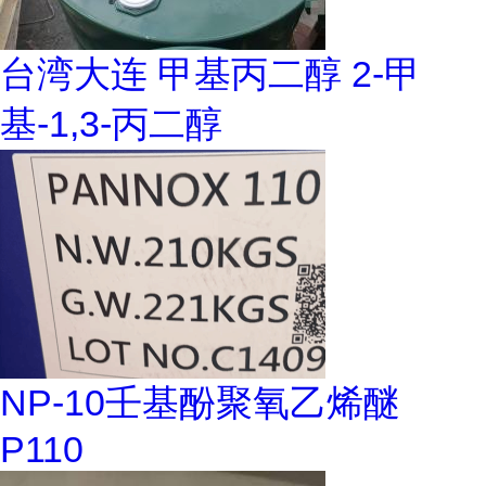
台湾大连 甲基丙二醇 2-甲
基-1,3-丙二醇
NP-10壬基酚聚氧乙烯醚
P110