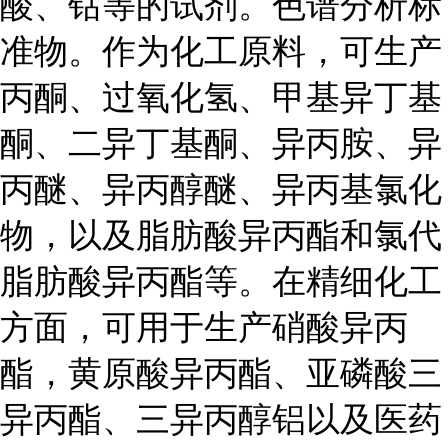
酸、钴等的试剂。色谱分析标
准物。作为化工原料，可生产
丙酮、过氧化氢、甲基异丁基
酮、二异丁基酮、异丙胺、异
丙醚、异丙醇醚、异丙基氯化
物，以及脂肪酸异丙酯和氯代
脂肪酸异丙酯等。在精细化工
方面，可用于生产硝酸异丙
酯，黄原酸异丙酯、亚磷酸三
异丙酯、三异丙醇铝以及医药